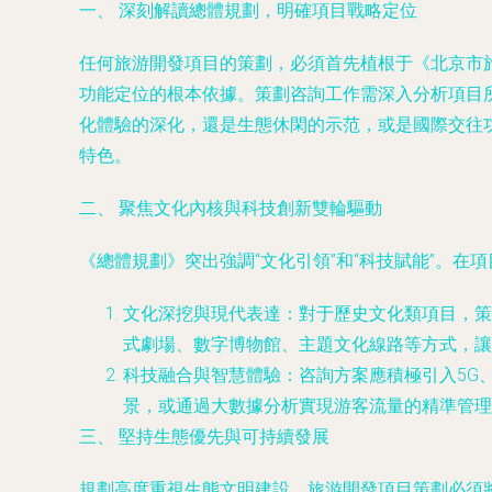
一、 深刻解讀總體規劃，明確項目戰略定位
任何旅游開發項目的策劃，必須首先植根于《北京市
功能定位的根本依據。策劃咨詢工作需深入分析項目
化體驗的深化，還是生態休閑的示范，或是國際交往
特色。
二、 聚焦文化內核與科技創新雙輪驅動
《總體規劃》突出強調“文化引領”和“科技賦能”。在
文化深挖與現代表達
：對于歷史文化類項目，策
式劇場、數字博物館、主題文化線路等方式，讓
科技融合與智慧體驗
：咨詢方案應積極引入5G
景，或通過大數據分析實現游客流量的精準管理
三、 堅持生態優先與可持續發展
規劃高度重視生態文明建設。旅游開發項目策劃必須