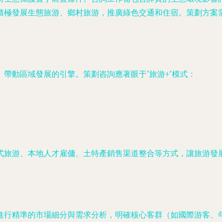
積極發展生態旅游、鄉村旅游，推廣綠色交通和住宿。策劃方案
帶動區域發展的引擎。策劃咨詢應著眼于“旅游+”模式：
。
式旅游、本地人才雇傭、土特產銷售渠道整合等方式，讓旅游發
進行精準的市場細分與需求分析，明確核心客群（如國際游客、