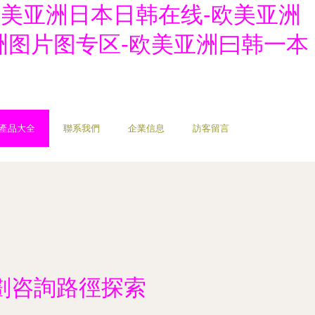
欧美亚洲日本日韩在线-欧美亚洲
洲图片图专区-欧美亚洲曰韩一本
產品大全
聯系我們
企業信息
訪客留言
劃咨詢路徑探索