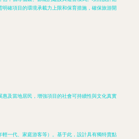
需明確項目的環境承載力上限和保育措施，確保旅游開
展惠及當地居民，增強項目的社會可持續性與文化真實
年輕一代、家庭游客等）。基于此，設計具有獨特賣點