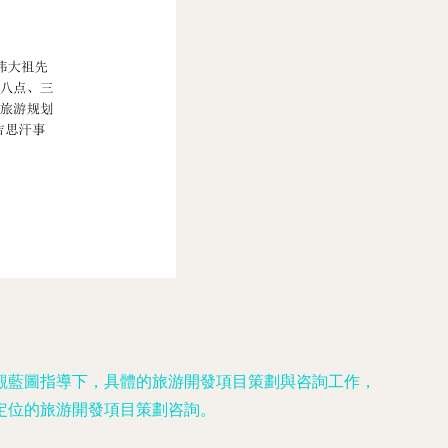
觀藍圖指導下，具體的旅游開發項目策劃與咨詢工作，
定位的旅游開發項目策劃咨詢。