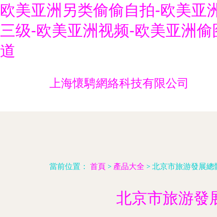
欧美亚洲另类偷偷自拍-欧美亚
三级-欧美亚洲视频-欧美亚洲偷
道
上海懷騁網絡科技有限公司
當前位置：
首頁
>
產品大全
>
北京市旅游發展總
北京市旅游發