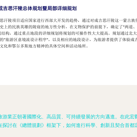
旅游業正朝著國際化、高品質、可持續發展的方向邁進。在此宏
在探討在《總體規劃》框架下，如何進行科學、創新且契合首都