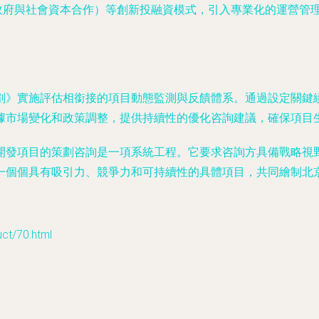
（政府與社會資本合作）等創新投融資模式，引入專業化的運營管
》實施評估相銜接的項目動態監測與反饋體系。通過設定關鍵績
據市場變化和政策調整，提供持續性的優化咨詢建議，確保項目
開發項目的策劃咨詢是一項系統工程。它要求咨詢方具備戰略視
一個個具有吸引力、競爭力和可持續性的具體項目，共同繪制北
/70.html