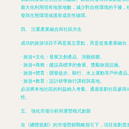
最大化利用現有地形地貌，減少對自然環境的干擾，
發與生態環境保護形成良性循環。
四、 注重產業融合與社區共生
成功的旅游項目不再是孤立景點，而是促進產業融合、
-
旅游+文化
：發展文創產品、演藝娛樂。
-
旅游+商務
：建設高標準的會展、獎勵旅游設施。
-
旅游+體育
：開發徒步、騎行、水上運動等戶外產品
-
旅游+教育
：設計研學旅行課程與基地。
必須將本地社區的利益納入考量。通過策劃社區參與
性。
五、 強化市場分析與運營模式創新
在《總體規劃》的市場營銷戰略指引下，項目策劃需