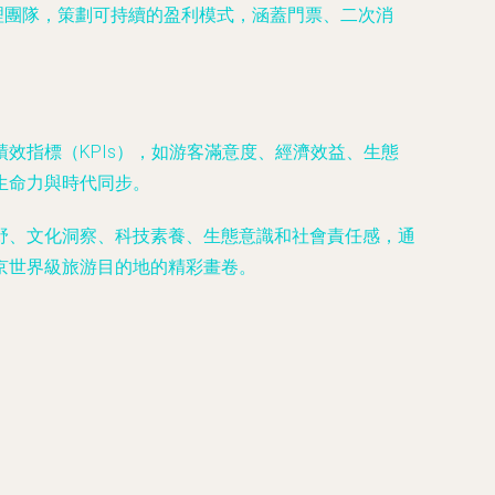
理團隊，策劃可持續的盈利模式，涵蓋門票、二次消
效指標（KPIs），如游客滿意度、經濟效益、生態
生命力與時代同步。
野、文化洞察、科技素養、生態意識和社會責任感，通
京世界級旅游目的地的精彩畫卷。