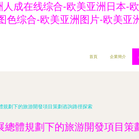
洲人成在线综合-欧美亚洲日本-
图色综合-欧美亚洲图片-欧美亚
首頁
企業簡介
體規劃下的旅游開發項目策劃咨詢路徑探索
展總體規劃下的旅游開發項目策