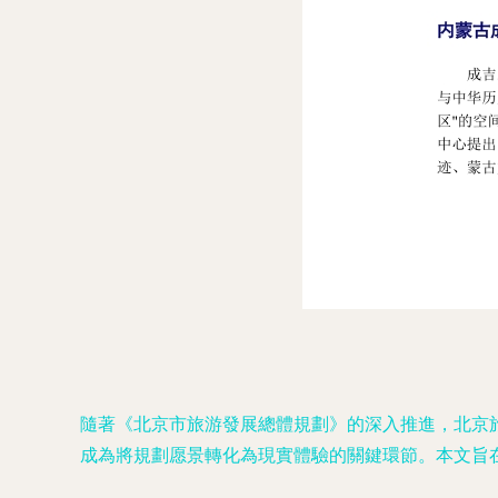
隨著《北京市旅游發展總體規劃》的深入推進，北京
成為將規劃愿景轉化為現實體驗的關鍵環節。本文旨